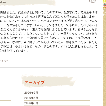
admin
日届きました。代金引換とは聞いていたのですが、全然忘れていてお金を準備
の中にお金があってよかった！講演会なんてほとんど行ったことはありませ
ね。家でのんびり本を読んだり、パソコンでやっぱり小説を読んだり、そんな
ンドアな生活をしています。いいえ、してきました。でも最近、それじゃいけ
とにはめんどくさがらず、進んで足を向けようとしています。ありきたりな表
いことをしなくても、したくないことをしても、一度きりなんです。だったら
人に何を言われても、自分の道を貫いた方がいいですよね。そう思いいたった
私より年上なのに、夢に向かってがんばっている人。彼を見ていたら、自分も
。講演会は、小さいけれど、私の一歩なのです。すぐに人は変われません。で
変わると信じています。
いません
アーカイブ
2026年7月
2026年6月
2026年5月