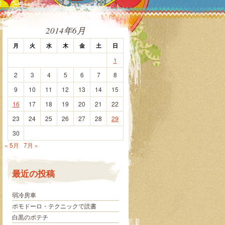
2014年6月
月
火
水
木
金
土
日
1
2
3
4
5
6
7
8
9
10
11
12
13
14
15
16
17
18
19
20
21
22
23
24
25
26
27
28
29
30
« 5月
7月 »
最近の投稿
弱冷房車
ポモドーロ・テクニックで読書
白黒のポテチ