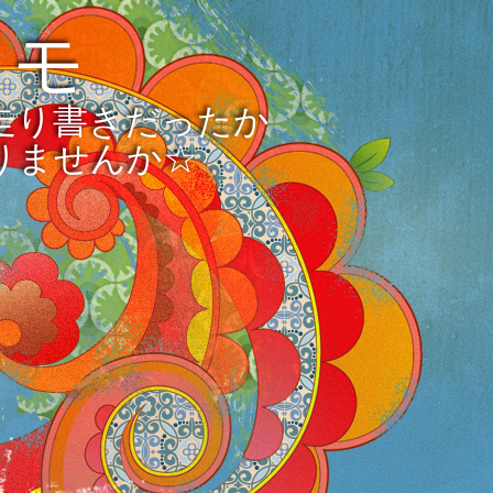
メモ
走り書きだったか
りませんか☆