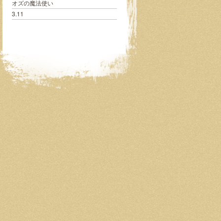
オズの魔法使い
3.11