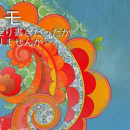
メモ
走り書きだったか
りませんか☆