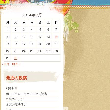
2014年9月
月
火
水
木
金
土
日
1
2
3
4
5
6
7
8
9
10
11
12
13
14
15
16
17
18
19
20
21
22
23
24
25
26
27
28
29
30
« 8月
10月 »
最近の投稿
弱冷房車
ポモドーロ・テクニックで読書
白黒のポテチ
オズの魔法使い
3.11