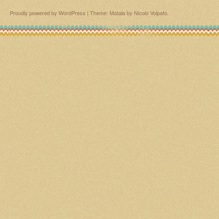
Proudly powered by WordPress
|
Theme: Matala by
Nicolo Volpato
.