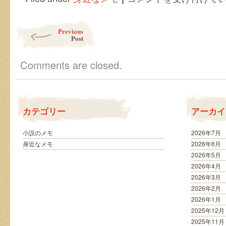
る
企
画
Post navigation
Previous
書
Post
を
書
く
Comments are closed.
コ
ツ
と
は
は
カテゴリー
アーカイ
小説のメモ
2026年7月
身近なメモ
2026年6月
2026年5月
2026年4月
2026年3月
2026年2月
2026年1月
2025年12月
2025年11月