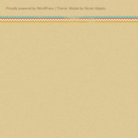
Proudly powered by WordPress
|
Theme: Matala by
Nicolo Volpato
.