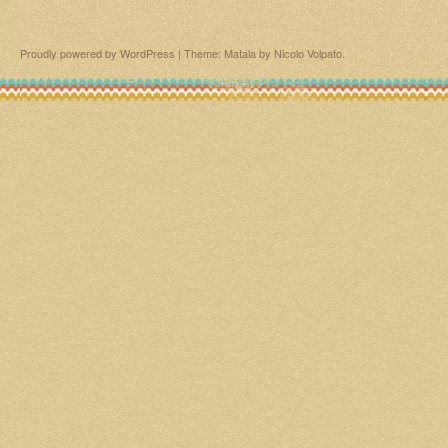
Proudly powered by WordPress
|
Theme: Matala by
Nicolo Volpato
.