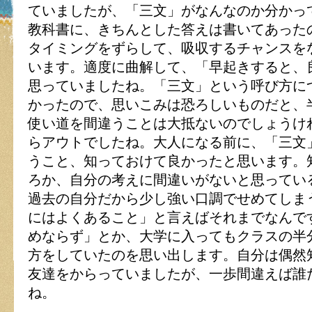
ていましたが、「三文」がなんなのか分かっ
教科書に、きちんとした答えは書いてあった
タイミングをずらして、吸収するチャンスを
います。適度に曲解して、「早起きすると、
思っていましたね。「三文」という呼び方に
かったので、思いこみは恐ろしいものだと、
使い道を間違うことは大抵ないのでしょうけ
らアウトでしたね。大人になる前に、「三文
うこと、知っておけて良かったと思います。
ろか、自分の考えに間違いがないと思ってい
過去の自分だから少し強い口調でせめてしま
にはよくあること」と言えばそれまでなんです
めならず」とか、大学に入ってもクラスの半
方をしていたのを思い出します。自分は偶然
友達をからっていましたが、一歩間違えば誰
ね。