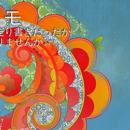
メモ
走り書きだったか
りませんか☆