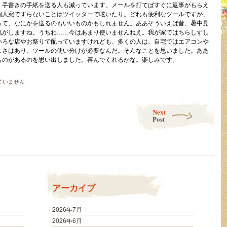
、手書きの手紙を送る人も減っています。メールを打てばすぐに返事がもらえ
個人宛ですらないことはツイッターで呟いたり。どれも便利なツールですが、
って、なにかを送るのもいいものかもしれません。ああそういえば昔、暑中見
気がしますね。うちわ……今はあまり使いませんねえ。我が家ではちらしずし
いろな店やお祭りで配っていますけれども、多くの人は、自宅ではエアコンや
しさはあり、ツールの使い分けが必要なんだ。そんなことを思いました。ああ
ものがあるのを思い出しました。喜んでくれるかな。楽しみです。
ていません
Next
Post
アーカイブ
2026年7月
2026年6月