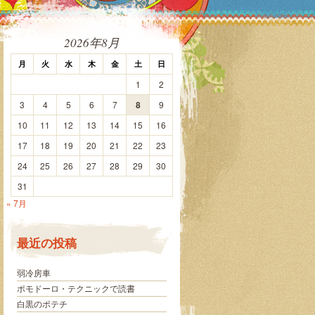
2026年8月
月
火
水
木
金
土
日
1
2
3
4
5
6
7
8
9
10
11
12
13
14
15
16
17
18
19
20
21
22
23
24
25
26
27
28
29
30
31
« 7月
最近の投稿
弱冷房車
ポモドーロ・テクニックで読書
白黒のポテチ