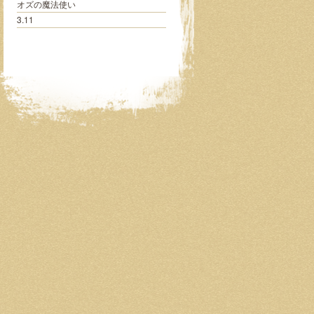
オズの魔法使い
3.11